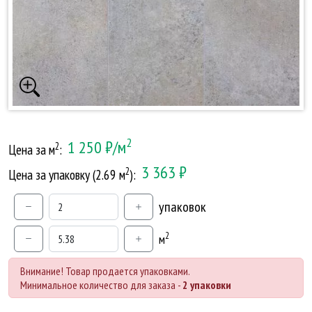
2
1 250 ₽/м
2
Цена за м
:
3 363 ₽
2
Цена за упаковку (2.69 м
):
упаковок
2
м
Внимание! Товар продается упаковками.
Минимальное количество для заказа -
2 упаковки