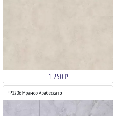
1 250 ₽
FP1206 Мрамор Арабескато