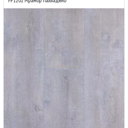
FP1202 Мрамор Палладино