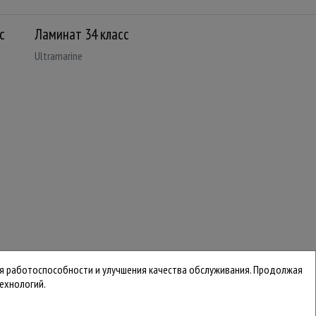
с
Ламинат 34 класс
Ultramarine
ния работоспособности и улучшения качества обслуживания. Продолжая
ехнологий.