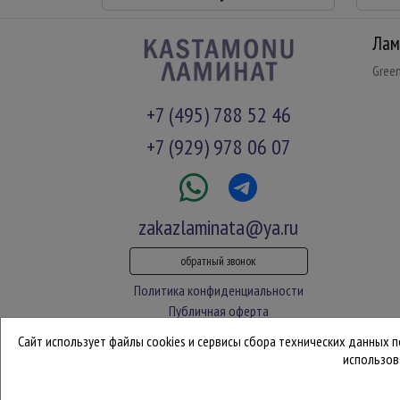
Лам
Gree
+7 (495) 788 52 46
+7 (929) 978 06 07
zakazlaminata@ya.ru
обратный звонок
Политика конфиденциальности
Публичная оферта
Сайт использует файлы cookies и сервисы сбора технических данных 
использов