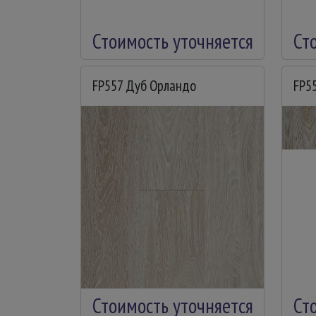
Стоимость уточняется
Ст
FP557 Дуб Орландо
FP5
Стоимость уточняется
Ст